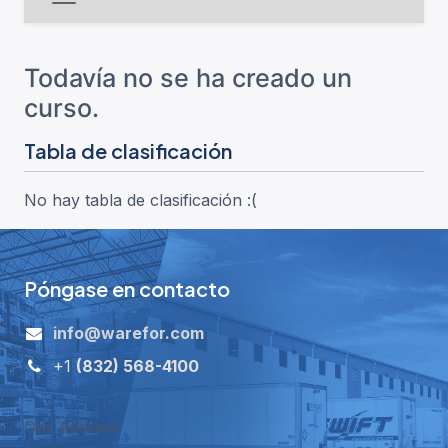
Todavía no se ha creado un
curso.
Tabla de clasificación
No hay tabla de clasificación :(
Póngase en contacto
i
nfo@warefor.com
+1
(832) 568-4100
Our Address